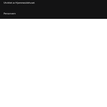
Utviklet av
Hjemmesidehuset
.
Personvern