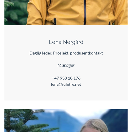
Lena Nergård
Daglig leder. Prosjekt, produsentkontakt
Manager
+47 938 18 176
lena@juletre.net