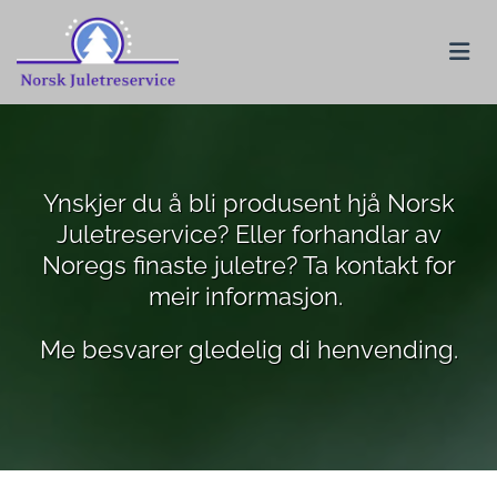
Ynskjer du å bli produsent hjå Norsk
Juletreservice? Eller forhandlar av
Noregs finaste juletre? Ta kontakt for
meir informasjon.
Me besvarer gledelig di henvending.