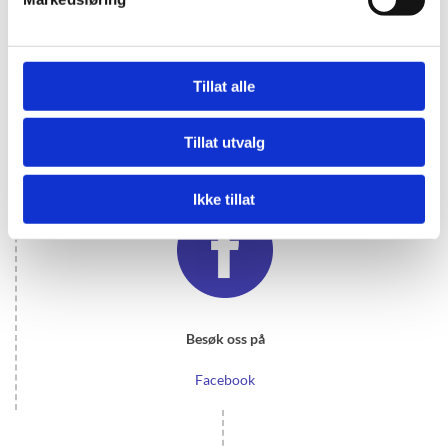
Tillat alle
E-post
post@julet
Tillat utvalg
re.net
Ikke tillat
Besøk oss på
Facebook