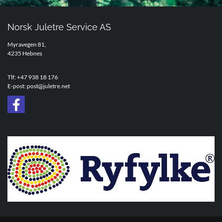
Norsk Juletre Service AS
Myravegen 81,
4235 Hebnes
Tlf:
+47 938 18 176
E-post:
post@juletre.net