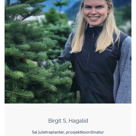
Birgit S. Hagalid
Sal juletreplanter, prosjektkoordinator